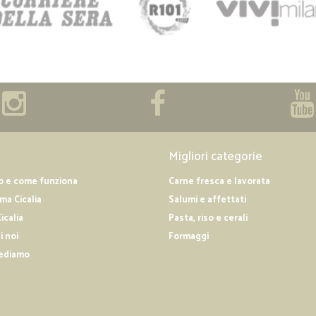
Migliori categorie
o e come funziona
Carne fresca e lavorata
a Cicalia
Salumi e affettati
icalia
Pasta, riso e cerali
i noi
Formaggi
ediamo