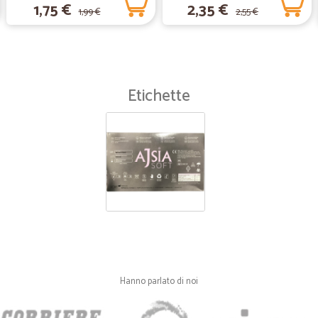
1,75 €
2,35 €
1,99 €
2,55 €
Etichette
Hanno parlato di noi