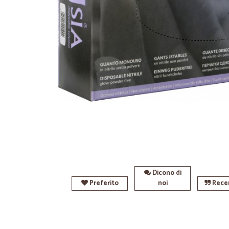
Dicono di
Preferito
noi
Recen