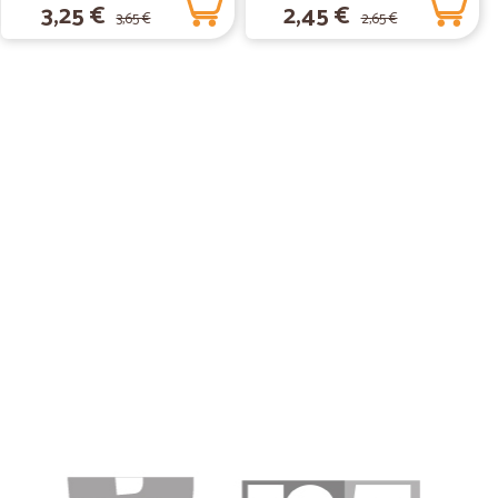
3,25 €
2,45 €
3,65 €
2,65 €