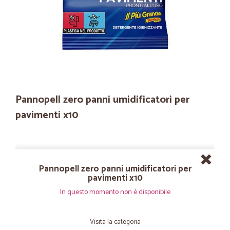
Pannopell zero panni umidificatori per
pavimenti x10
Pannopell zero panni umidificatori per
pavimenti x10
In questo momento non è disponibile
Visita la categoria