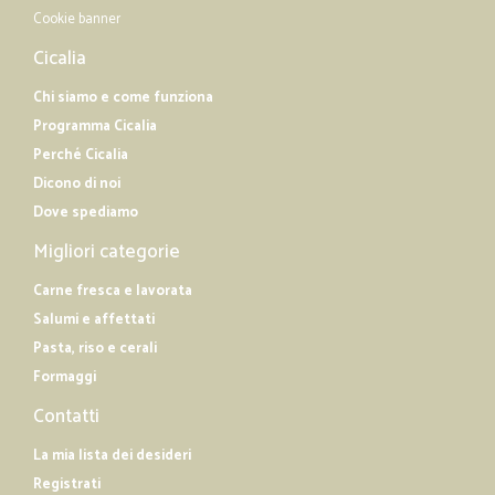
Cookie banner
Cicalia
Chi siamo e come funziona
Programma Cicalia
Perché Cicalia
Dicono di noi
Dove spediamo
Migliori categorie
Carne fresca e lavorata
Salumi e affettati
Pasta, riso e cerali
Formaggi
Contatti
La mia lista dei desideri
Registrati