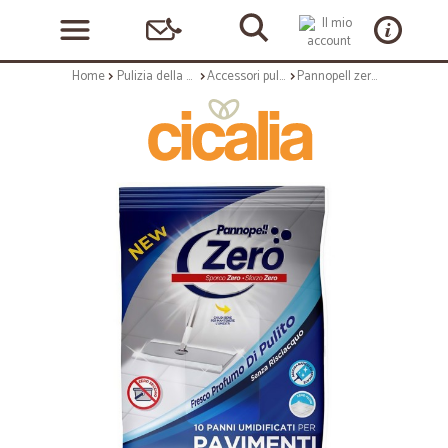
Home
Pulizia della casa
Accessori pulizia
Pannopell zero panni umidificatori per pavimenti x10