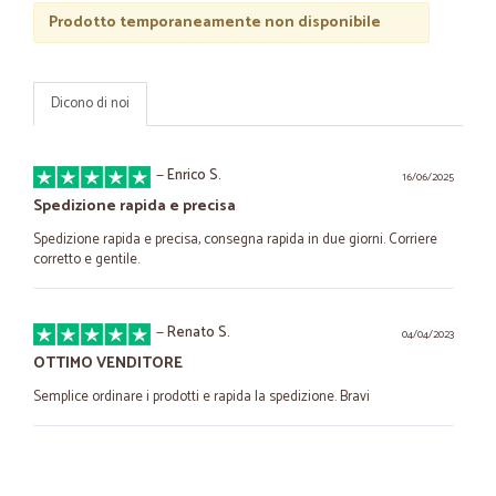
Prodotto temporaneamente non disponibile
Dicono di noi
—
Enrico S.
16/06/2025
Spedizione rapida e precisa
Spedizione rapida e precisa, consegna rapida in due giorni. Corriere
corretto e gentile.
—
Renato S.
04/04/2023
OTTIMO VENDITORE
Semplice ordinare i prodotti e rapida la spedizione. Bravi
—
Maria cristina G.
25/03/2023