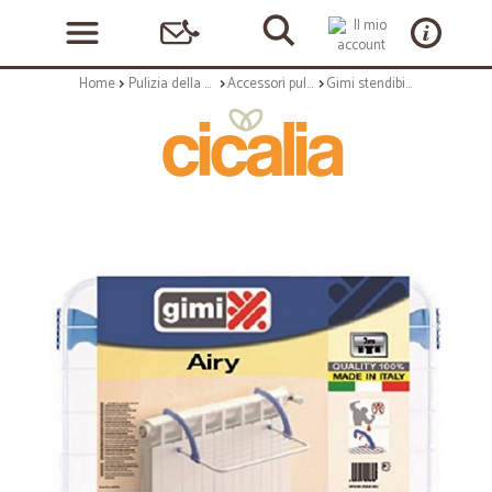
Home
Pulizia della casa
Accessori pulizia
Gimi stendibiancheria airy 3 mt.