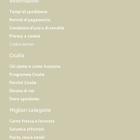
Informazioni
Tempi di spedizione
Metodi di pagamento
Condizioni d'uso e di vendita
Privacy e cookie
Cookie banner
Cicalia
Chi siamo e come funziona
Programma Cicalia
Perché Cicalia
Dicono di noi
Dove spediamo
Migliori categorie
Carne fresca e lavorata
Salumi e affettati
Pasta, riso e cerali