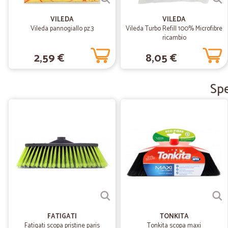
VILEDA
VILEDA
Vileda pannogiallo pz.3
Vileda Turbo Refill 100% Microfibre
ricambio
2,59 €
8,05 €
Spe
FATIGATI
TONKITA
Fatigati scopa pristine paris
Tonkita scopa maxi