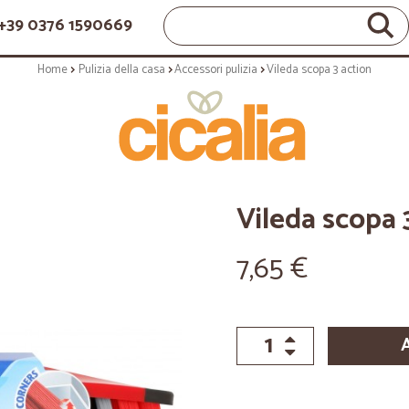
+39 0376 1590669
Home
Pulizia della casa
Accessori pulizia
Vileda scopa 3 action
Vileda scopa 
7,65 €