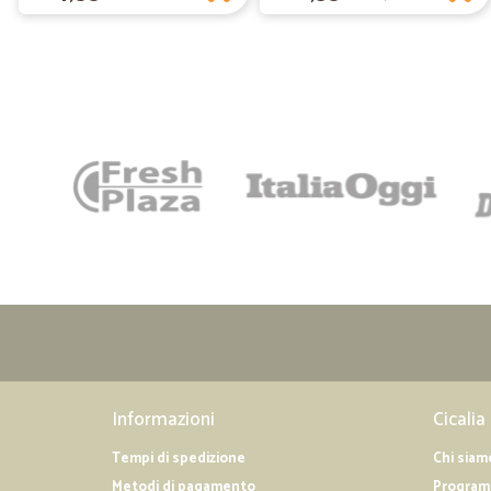
Informazioni
Cicalia
Tempi di spedizione
Chi siam
Metodi di pagamento
Programm