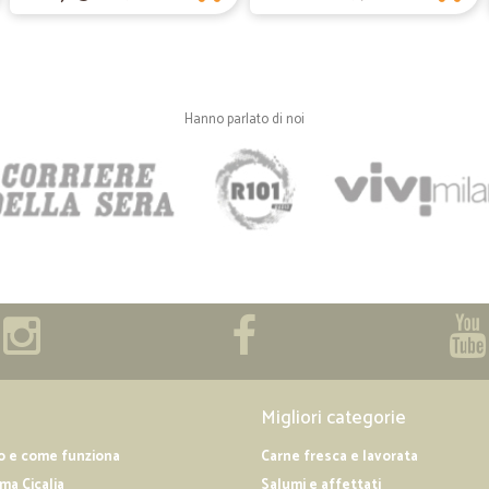
Hanno parlato di noi
Migliori categorie
o e come funziona
Carne fresca e lavorata
a Cicalia
Salumi e affettati