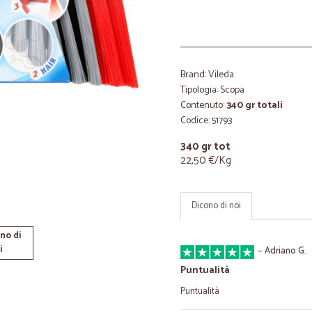
Brand: Vileda
Tipologia: Scopa
Contenuto:
340 gr totali
Codice: 51793
340 gr tot
22,50 €/Kg
Dicono di noi
no di
i
—
Adriano G.
Puntualità
Puntualità