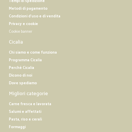
Tempi di spedizione
Metodi di pagamento
Condizioni d'uso e di vendita
Privacy e cookie
Cookie banner
Cicalia
Chi siamo e come funziona
Programma Cicalia
Perché Cicalia
Dicono di noi
Dove spediamo
Migliori categorie
Carne fresca e lavorata
Salumi e affettati
Pasta, riso e cerali
Formaggi