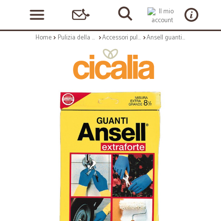
Home
Pulizia della casa
Accessori pulizia
Ansell guanti extraforte 8,5