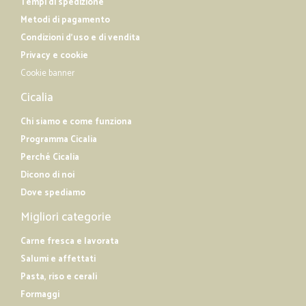
Tempi di spedizione
Metodi di pagamento
Condizioni d'uso e di vendita
Privacy e cookie
Cookie banner
Cicalia
Chi siamo e come funziona
Programma Cicalia
Perché Cicalia
Dicono di noi
Dove spediamo
Migliori categorie
Carne fresca e lavorata
Salumi e affettati
Pasta, riso e cerali
Formaggi