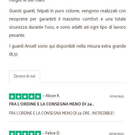
meglio le tue mani.
Questi guanti, felpati in puro cotone, vengono realizzati con
neoprene per garantirti il massimo comfort e una totale
sicurezza durante l'uso, e sono adatti ad ogni tipo di lavoro
pesante.
I guanti Ansell sono qui disponibili nella misura extra grande
(8,5).
Dicono di noi
—
Alison K.
07/10/2025
FRA L'ORDINE E LA CONSEGNA MENO DI 24…
FRA L'ORDINE E LA CONSEGNA MENO DI 24 ORE . INCREDIBILE!
—
Felice D.
20/06/2025