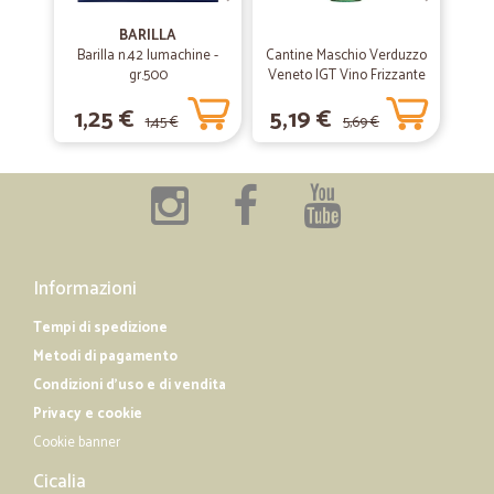
BARILLA
Barilla n.42 lumachine -
Cantine Maschio Verduzzo
gr.500
Veneto IGT Vino Frizzante
75 cl.
1,25 €
5,19 €
1,45 €
5,69 €
Informazioni
Tempi di spedizione
Metodi di pagamento
Condizioni d'uso e di vendita
Privacy e cookie
Cookie banner
Cicalia