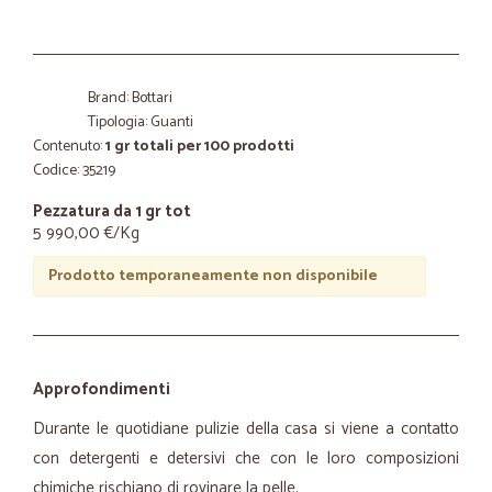
Brand: Bottari
Tipologia: Guanti
Contenuto:
1 gr totali per 100 prodotti
Codice: 35219
Pezzatura da 1 gr tot
5 990,00 €/Kg
Prodotto temporaneamente non disponibile
Approfondimenti
Durante le quotidiane pulizie della casa si viene a contatto
con detergenti e detersivi che con le loro composizioni
chimiche rischiano di rovinare la pelle.