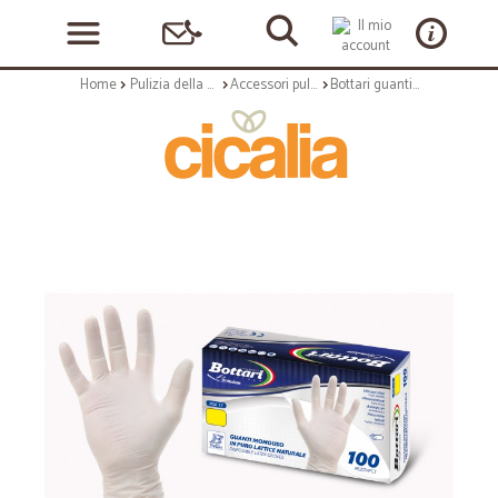
Home
Pulizia della casa
Accessori pulizia
Bottari guanti lattice monouso mis. m x100