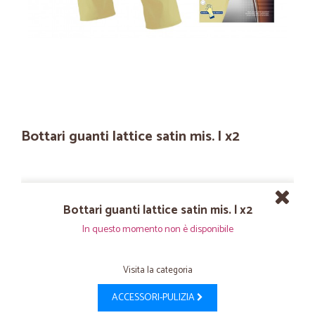
Bottari guanti lattice satin mis. l x2
Bottari guanti lattice satin mis. l x2
In questo momento non è disponibile
Visita la categoria
ACCESSORI-PULIZIA