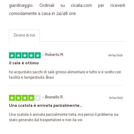
giardinaggio. Ordinali su cicalia.com per riceverli
comodamente a casa in 24/48 ore.
Dicono di noi
—
Roberto M.
09/04/2026
il sale è ottimo
ho acquistato sacchi di sale grosso alimentare e tutto si è svolto con
facilità e tempestività. Bravi.
—
Brunello R.
01/04/2023
Una scatola è arrivata parzialmente…
Una scatola è arrivata parzialmente torta, ma penso il problema sia
stato generato dal trasportatore e non da voi