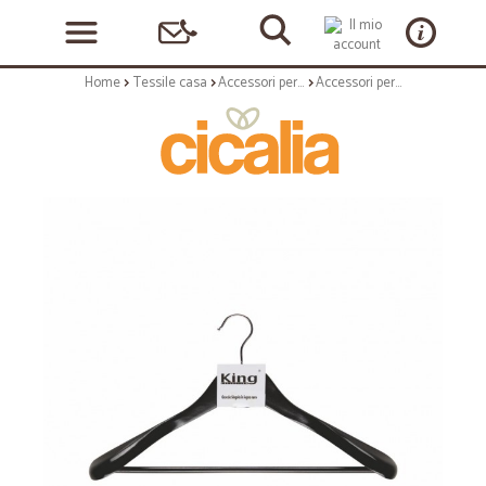
Home
Tessile casa
Accessori per il Tessile
Accessori per il tessile: Gruccia singola con spalla legno nero