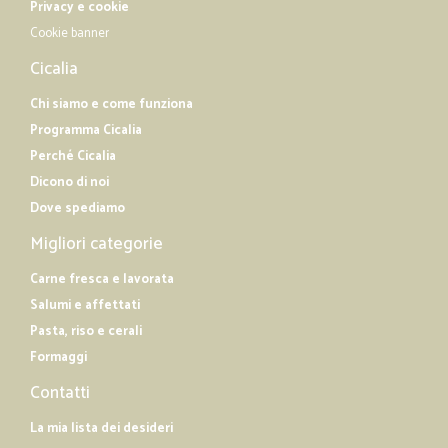
Privacy e cookie
Cookie banner
Cicalia
Chi siamo e come funziona
Programma Cicalia
Perché Cicalia
Dicono di noi
Dove spediamo
Migliori categorie
Carne fresca e lavorata
Salumi e affettati
Pasta, riso e cerali
Formaggi
Contatti
La mia lista dei desideri