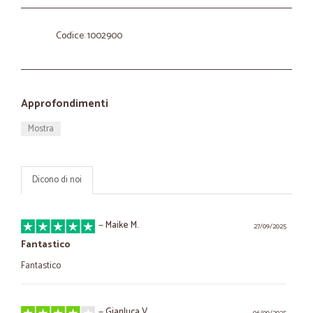
Codice: 1002900
Approfondimenti
Mostra
Dicono di noi
—
Maike M.
27/09/2025
Fantastico
Fantastico
—
Gianluca V.