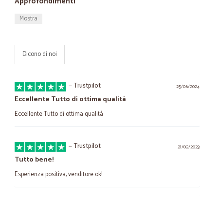
Approfondimenti
Mostra
Dicono di noi
—
Trustpilot
25/06/2024
Eccellente Tutto di ottima qualità
Eccellente Tutto di ottima qualità
—
Trustpilot
21/02/2023
Tutto bene!
Esperienza positiva, venditore ok!
—
.
05/01/2021