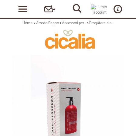
Home
Arredo Bagno
Accessori per bagno
Erogatore dispenser per sapone - estintore