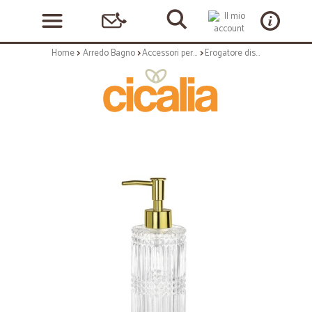
Home
Arredo Bagno
Accessori per bagno
Erogatore dispenser per sapone - vetro dorato