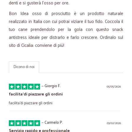
denti e si gusterà l'osso per ore.
Bon Idea osso di prosciutto è un prodotto naturale
realizzato in Italia con cui potrai viziare il tuo fido. Coccola il
tuo cane prendendolo per la gola con questo snack
antistress ideale per distrarlo e farlo crescere. Ordinalo sul
sito di Cicalia: conviene di più!
Dicono di noi
—
Giorgio F.
05/05/2026
facilita'di piazzare gli ordini
facilita'di piazzare gli ordini
—
Carmelo P.
03/02/2026
Servizio rapido e professionale