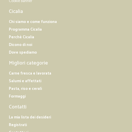
Cookie banner
Cicalia
Chi siamo e come funziona
Programma Cicalia
Perché Cicalia
Dicono di noi
Dove spediamo
Migliori categorie
Carne fresca e lavorata
Salumi e affettati
Pasta, riso e cerali
Formaggi
Contatti
La mia lista dei desideri
Registrati