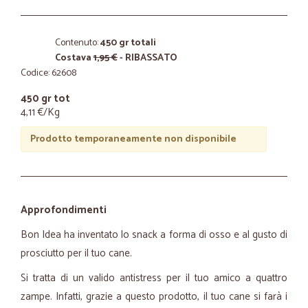
Contenuto:
450 gr totali
Costava
1,95 €
- RIBASSATO
Codice: 62608
450 gr tot
4,11 €/Kg
Prodotto temporaneamente non disponibile
Approfondimenti
Bon Idea ha inventato lo snack a forma di osso e al gusto di
prosciutto per il tuo cane.
Si tratta di un valido antistress per il tuo amico a quattro
zampe. Infatti, grazie a questo prodotto, il tuo cane si farà i