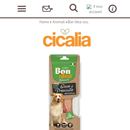
Home
Animali
Bon Idea osso di prosciutto antistress