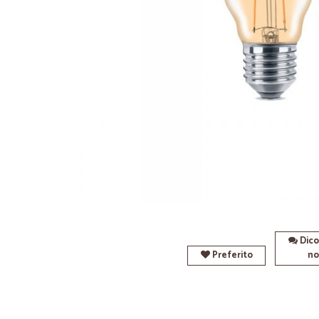
Dico
Preferito
no