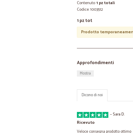
Contenuto:
1 pz totali
Codice: 1003512
1 pz tot
Prodotto temporaneament
Approfondimenti
Mostra
Dicono di noi
—
Sara D.
Ricevuto
Veloce consegna prodotto ottimo