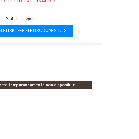
sto momento non è disponibile
Visita la categoria
ELETTRICI-PER-ELETTRODOMESTICI
otto temporaneamente non disponibile