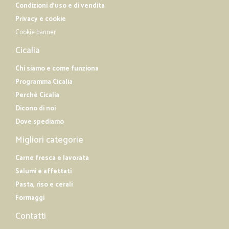
Condizioni d'uso e di vendita
Privacy e cookie
Cookie banner
Cicalia
Chi siamo e come funziona
Programma Cicalia
Perché Cicalia
Dicono di noi
Dove spediamo
Migliori categorie
Carne fresca e lavorata
Salumi e affettati
Pasta, riso e cerali
Formaggi
Contatti