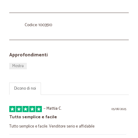
Codice: 1003510
Approfondimenti
Mostra
Dicono di noi
—
Mattia C.
05/08/2025
Tutto semplice e facile
Tutto semplice e facile. Venditore serio e affidabile