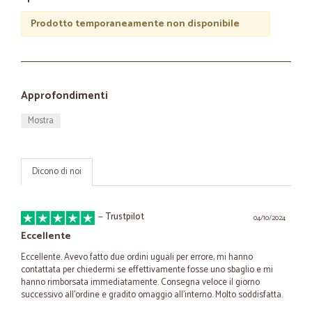
Prodotto temporaneamente non disponibile
Approfondimenti
Mostra
Dicono di noi
—
Trustpilot
04/10/2024
Eccellente
Eccellente. Avevo fatto due ordini uguali per errore, mi hanno
contattata per chiedermi se effettivamente fosse uno sbaglio e mi
hanno rimborsata immediatamente. Consegna veloce il giorno
successivo all'ordine e gradito omaggio all'interno. Molto soddisfatta.