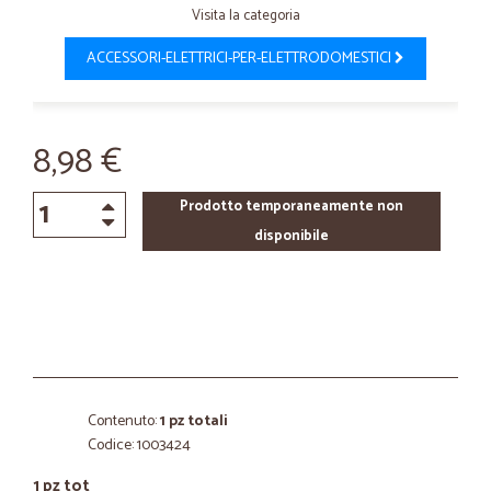
Visita la categoria
ACCESSORI-ELETTRICI-PER-ELETTRODOMESTICI
8,98 €
Prodotto temporaneamente non
disponibile
Contenuto:
1 pz totali
Codice: 1003424
1 pz tot