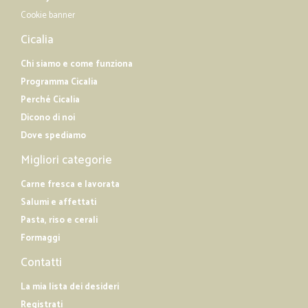
Cookie banner
Cicalia
Chi siamo e come funziona
Programma Cicalia
Perché Cicalia
Dicono di noi
Dove spediamo
Migliori categorie
Carne fresca e lavorata
Salumi e affettati
Pasta, riso e cerali
Formaggi
Contatti
La mia lista dei desideri
Registrati