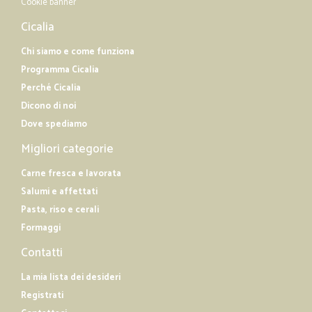
Cookie banner
Cicalia
Chi siamo e come funziona
Programma Cicalia
Perché Cicalia
Dicono di noi
Dove spediamo
Migliori categorie
Carne fresca e lavorata
Salumi e affettati
Pasta, riso e cerali
Formaggi
Contatti
La mia lista dei desideri
Registrati