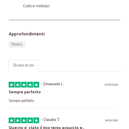
Codice: 1006457
Approfondimenti
Mostra
Dicono di noi
—
Emanuele L.
07/07/2026
Sempre perfetto
Sempre perfetto
—
Claudio T.
26/02/2021
Questo e` stato il mio terzo acquisto e…