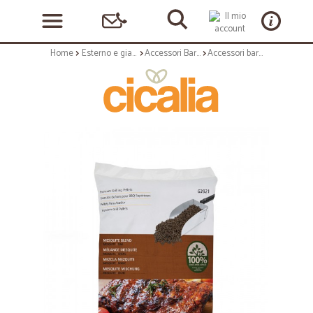
Home
Esterno e giardino
Accessori Barbecue
Accessori barbecue: Sacco pellet alimentare mesquite 9 kg