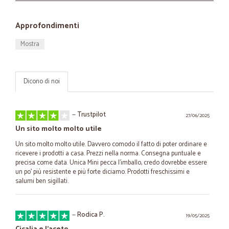
Approfondimenti
Mostra
Dicono di noi
—
Trustpilot
27/06/2025
Un sito molto molto utile
Un sito molto molto utile. Davvero comodo il fatto di poter ordinare e
ricevere i prodotti a casa. Prezzi nella norma. Consegna puntuale e
precisa come data. Unica Mini pecca l’imballo, credo dovrebbe essere
un po’ più resistente e più forte diciamo. Prodotti freschissimi e
salumi ben sigillati.
—
Rodica P.
19/05/2025