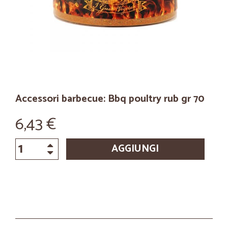
Accessori barbecue: Bbq poultry rub gr 70
6,43 €
AGGIUNGI