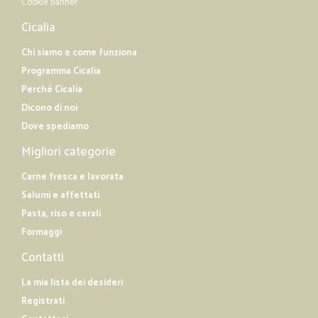
Cookie banner
Cicalia
Chi siamo e come funziona
Programma Cicalia
Perché Cicalia
Dicono di noi
Dove spediamo
Migliori categorie
Carne fresca e lavorata
Salumi e affettati
Pasta, riso e cerali
Formaggi
Contatti
La mia lista dei desideri
Registrati