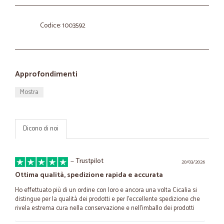
Codice: 1003592
Approfondimenti
Mostra
Dicono di noi
—
Trustpilot
20/03/2026
Ottima qualità, spedizione rapida e accurata
Ho effettuato più di un ordine con loro e ancora una volta Cicalia si
distingue per la qualità dei prodotti e per l'eccellente spedizione che
rivela estrema cura nella conservazione e nell'imballo dei prodotti