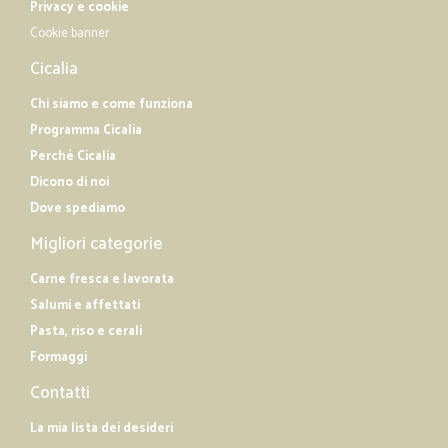
Privacy e cookie
Cookie banner
Cicalia
Chi siamo e come funziona
Programma Cicalia
Perché Cicalia
Dicono di noi
Dove spediamo
Migliori categorie
Carne fresca e lavorata
Salumi e affettati
Pasta, riso e cerali
Formaggi
Contatti
La mia lista dei desideri