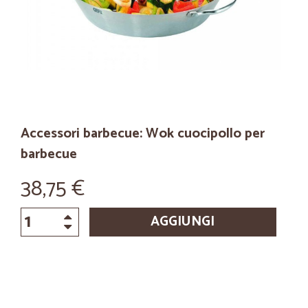
Accessori barbecue: Wok cuocipollo per
barbecue
38,75 €
AGGIUNGI