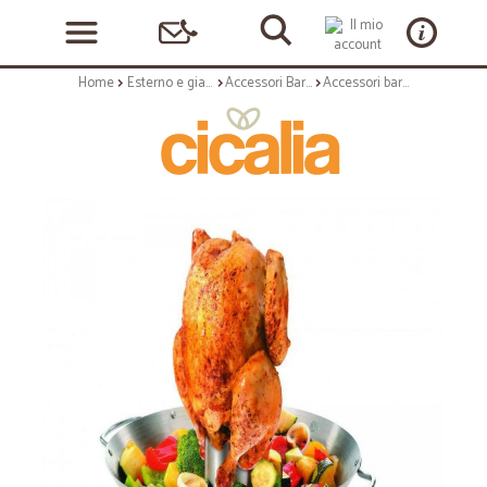
Home
Esterno e giardino
Accessori Barbecue
Accessori barbecue: Wok cuocipollo per barbecue