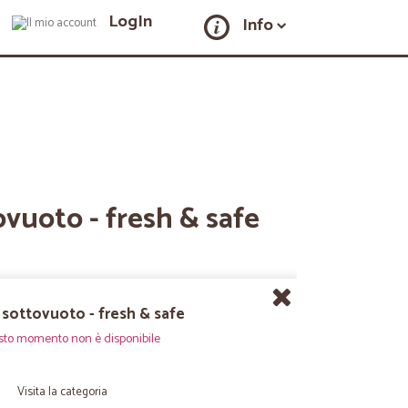
LogIn
Info
tovuoto - fresh & safe
r sottovuoto - fresh & safe
sto momento non è disponibile
Visita la categoria