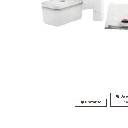
Dico
Preferito
no