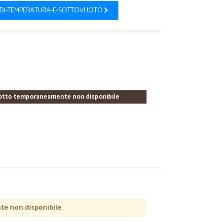
-DI-TEMPERATURA-E-SOTTOVUOTO
otto temporaneamente non disponibile
e non disponibile