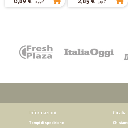
0,89 €
2,85 €
0,99 €
3,19 €
Informazioni
Cicalia
Tempi di spedizione
Chi siam