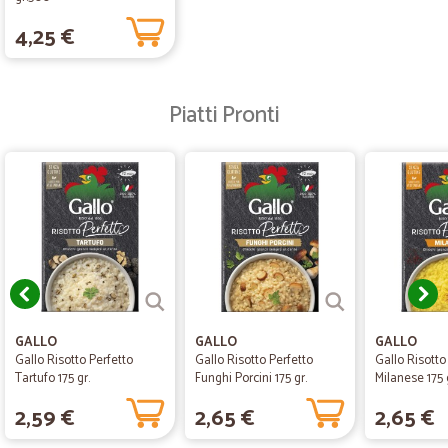
4,25 €
Piatti Pronti
GALLO
GALLO
GALLO
Gallo Risotto Perfetto
Gallo Risotto Perfetto
Gallo Risotto
Tartufo 175 gr.
Funghi Porcini 175 gr.
Milanese 175 
2,59 €
2,65 €
2,65 €