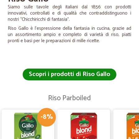
Siamo sulle tavole degli italiani dal 1856 con prodotti
innovativi, controllati e di qualità che contraddistinguono i
nostri “Chicchiricchi di fantasia”.
Riso Gallo è l’espressione della fantasia in cucina, grazie ad
un assortimento ampio e completo di varietà di riso, piatti
pronti e basi per le preparazioni di mille ricette.
Scopri i prodotti di Riso Gallo
Riso Parboiled
-8%