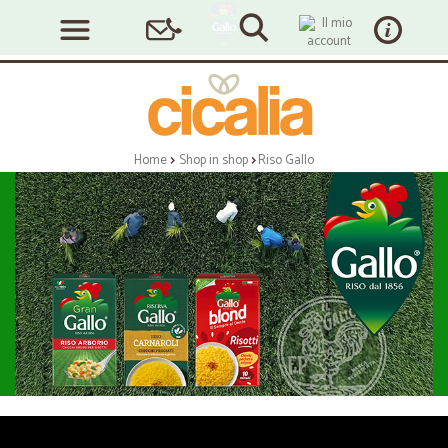
Home
Shop in shop
Riso Gallo