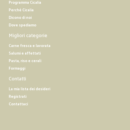
Programma Cicalia
Perché Cicalia
Dicono di noi
Dove spediamo
Migliori categorie
Carne fresca e lavorata
Salumi e affettati
Pasta, riso e cerali
Formaggi
Contatti
La mia lista dei desideri
Registrati
Contattaci