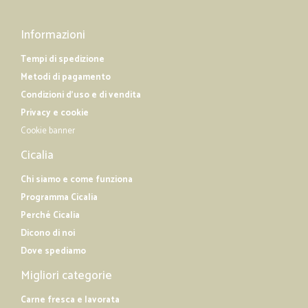
Informazioni
Tempi di spedizione
Metodi di pagamento
Condizioni d'uso e di vendita
Privacy e cookie
Cookie banner
Cicalia
Chi siamo e come funziona
Programma Cicalia
Perché Cicalia
Dicono di noi
Dove spediamo
Migliori categorie
Carne fresca e lavorata