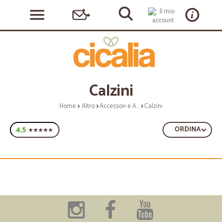
Calzini
Home
Altro
Accessori e Abbigliamento
Calzini
4,5
ORDINA