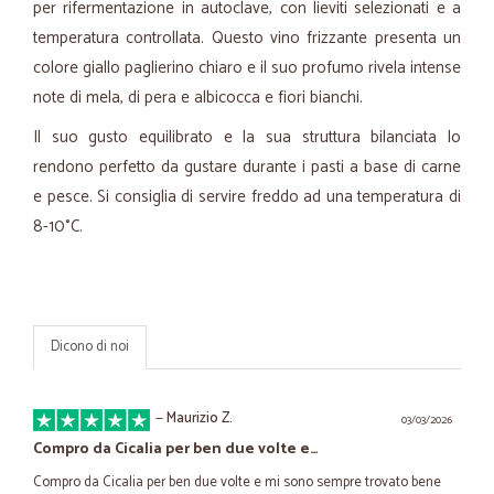
per rifermentazione in autoclave, con lieviti selezionati e a
temperatura controllata. Questo vino frizzante presenta un
colore giallo paglierino chiaro e il suo profumo rivela intense
note di mela, di pera e albicocca e fiori bianchi.
Il suo gusto equilibrato e la sua struttura bilanciata lo
rendono perfetto da gustare durante i pasti a base di carne
e pesce. Si consiglia di servire freddo ad una temperatura di
8-10°C.
Dicono di noi
—
Maurizio Z.
03/03/2026
Compro da Cicalia per ben due volte e…
Compro da Cicalia per ben due volte e mi sono sempre trovato bene