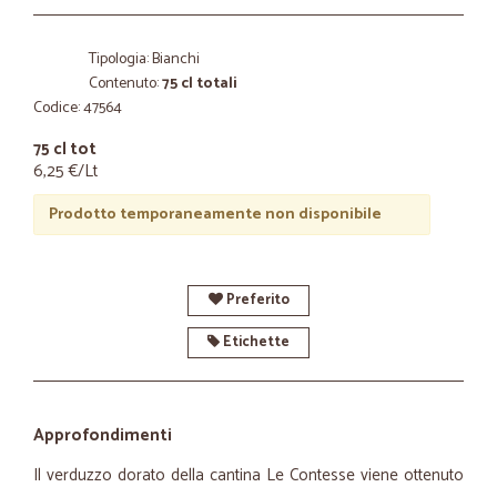
Tipologia: Bianchi
Contenuto:
75 cl totali
Codice: 47564
75 cl tot
6,25 €/Lt
Prodotto temporaneamente non disponibile
Preferito
Etichette
Approfondimenti
Il verduzzo dorato della cantina Le Contesse viene ottenuto