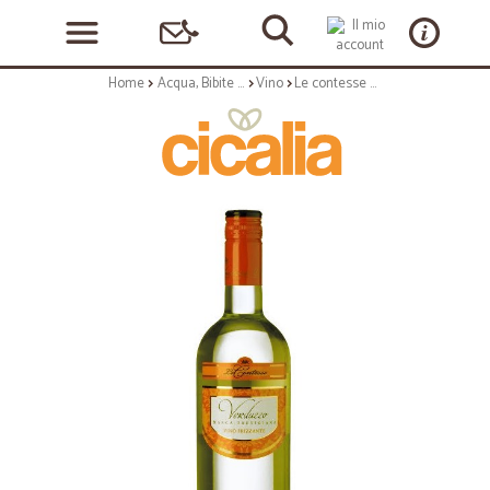
Home
Acqua, Bibite e Alcolici
Vino
Le contesse verduzzo dorato cl.75